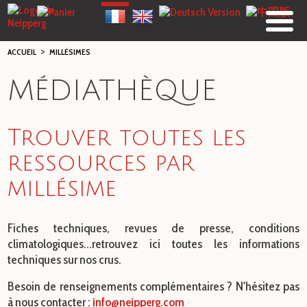
>
ACCUEIL
MILLÉSIMES
MÉDIATHÈQUE
Trouver toutes les
ressources par
millésime
Fiches techniques, revues de presse, conditions
climatologiques...retrouvez ici toutes les informations
techniques sur nos crus.
Besoin de renseignements complémentaires ? N'hésitez pas
à nous contacter :
info@neipperg.com