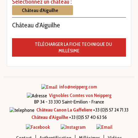
Sélectionnez un château :
Château d'Aiguilhe
TÉLÉCHARGER LA FICHE TECHNIQUE DU
MILLÉSIME
info@neipperg.com
Vignobles Comtes von Neipperg
BP 34 - 33 330 Saint-Emilion - France
Château Canon La Gaffeliere
+33 (0)5 57 24 71 33
Château d'Aiguilhe
+33 (0)5 57 40 63 56
Contact
Authentification
Millésimes
Vidéos