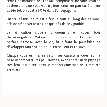
terroir de molasse de Fronsac, composé d’une sous-couche
sableuse et d’un sous-sol argileux, convient particulièrement
au Merlot, présent à 80 % dans l’encépagement.
Un travail minutieux est effectué tout au long des saisons,
afin de préserver toutes les qualités de ce vignoble.
La vinification s’opère uniquement en cuves bois
thermorégulées. Matière noble, vivante, le bois est en
parfaite osmose avec le vin, lui offrant la possibilité de
développer tout son potentiel en couleur et en saveur.
Chaque cuve est traitée selon ses caractéristiques, sur la
base de températures peu élevées, avec un travail de pigeage
très lent... tout ceci dans le respect constant de la matière
première.