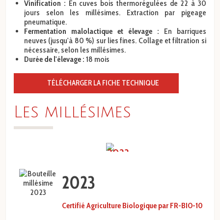
Vinification :
En cuves bois thermorégulées de 22 à 30
jours selon les millésimes. Extraction par pigeage
pneumatique.
Fermentation malolactique et élevage :
En barriques
neuves (jusqu'à 80 %) sur lies fines. Collage et filtration si
nécessaire, selon les millésimes.
Durée de l'élevage :
18 mois
TÉLÉCHARGER LA FICHE TECHNIQUE
Les millésimes
prev
next
2023
2023
Certifié Agriculture Biologique par FR-BIO-10