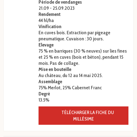
Période de vendanges
21.09 - 25.09.2023
Rendement
44 hl/ha
Vinification
En cuves bois. Extraction par pigeage
pneumatique. Cuvaison : 30 jours.
Elevage
75 % en barriques (30 % neuves) sur lies fines
et 25 % en cuves (bois et béton), pendant 15
mois. Pas de collage.
Mise en bouteille
Au château, du 12 au 14 mai 2025.
Assemblage
75% Merlot, 25% Cabernet Franc
Degré
13.5%
TÉLÉCHARGER LA FICHE DU
MILLÉSIME