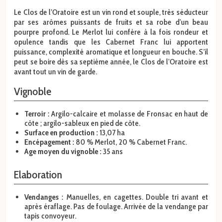
Le Clos de l’Oratoire est un vin rond et souple, très séducteur
par ses arômes puissants de fruits et sa robe d’un beau
pourpre profond. Le Merlot lui confère à la fois rondeur et
opulence tandis que les Cabernet Franc lui apportent
puissance, complexité aromatique et longueur en bouche. S’il
peut se boire dès sa septième année, le Clos de l’Oratoire est
avant tout un vin de garde.
Vignoble
Terroir :
Argilo-calcaire et molasse de Fronsac en haut de
côte ; argilo-sableux en pied de côte.
Surface en production :
13,07 ha
Encépagement :
80 % Merlot, 20 % Cabernet Franc.
Age moyen du vignoble :
35 ans
Elaboration
Vendanges :
Manuelles, en cagettes. Double tri avant et
après éraflage. Pas de foulage. Arrivée de la vendange par
tapis convoyeur.