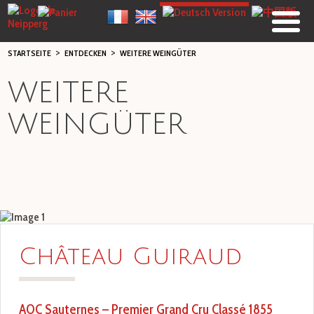
>
>
STARTSEITE
ENTDECKEN
WEITERE WEINGÜTER
WEITERE
WEINGÜTER
Château Guiraud
AOC Sauternes – Premier Grand Cru Classé 1855