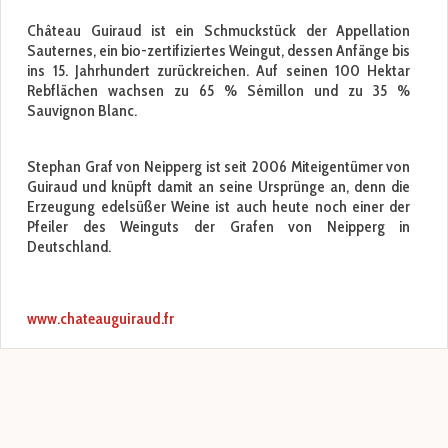
Château Guiraud ist ein Schmuckstück der Appellation
Sauternes, ein bio-zertifiziertes Weingut, dessen Anfänge bis
ins 15. Jahrhundert zurückreichen. Auf seinen 100 Hektar
Rebflächen wachsen zu 65 % Sémillon und zu 35 %
Sauvignon Blanc.
Stephan Graf von Neipperg ist seit 2006 Miteigentümer von
Guiraud und knüpft damit an seine Ursprünge an, denn die
Erzeugung edelsüßer Weine ist auch heute noch einer der
Pfeiler des Weinguts der Grafen von Neipperg in
Deutschland.
www.chateauguiraud.fr