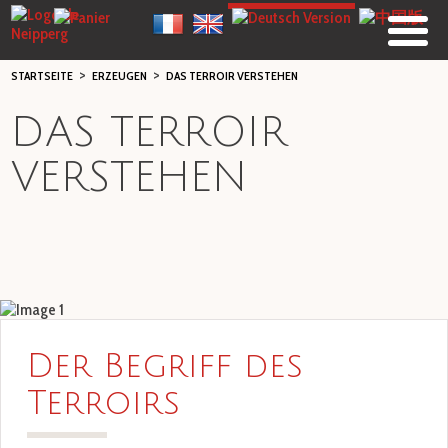
>
>
STARTSEITE
ERZEUGEN
DAS TERROIR VERSTEHEN
DAS TERROIR
VERSTEHEN
Der Begriff des
Terroirs