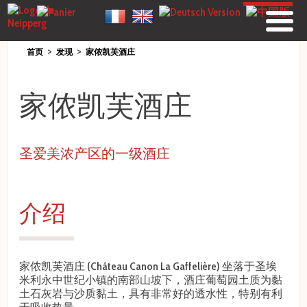
>
>
首页
发现
家侬凯芙酒庄
家侬凯芙酒庄
圣爱美浓产区的一级酒庄
介绍
家侬凯芙酒庄 (Château Canon La Gaffelière) 坐落于圣埃
米利永中世纪小镇的南部山坡下，酒庄葡萄园土质为黏
土石灰岩与沙质黏土，具有非常好的透水性，特别有利